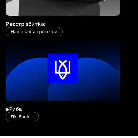
Реєстр збитків
Національні реєстри
еРиба
Дія.Engine