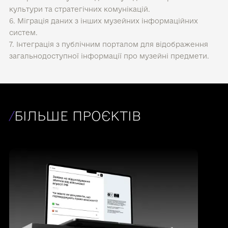
культури та стратегічних комунікацій.
6. Міграція даних з інших музейних інформаційних
систем.
7. Інтеграція з публічним порталом для відображення
загальнодоступної інформації про музейні предмети.
/
БІЛЬШЕ ПРОЄКТІВ