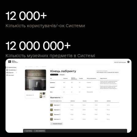
12 000+
Кількість користувачів/-ок Системи
12 000 000+
Кількість музейних предметів в Системі