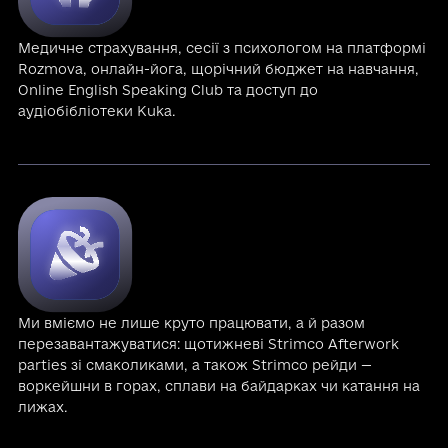
Медичне страхування, сесії з психологом на платформі
Rozmova, онлайн-йога, щорічний бюджет на навчання,
Online English Speaking Club та доступ до
аудіобібліотеки Kuka.
Ми вміємо не лише круто працювати, а й разом
перезавантажуватися: щотижневі Strimco Afterwork
parties зі смаколиками, а також Strimco рейди —
воркейшни в горах, сплави на байдарках чи катання на
лижах.