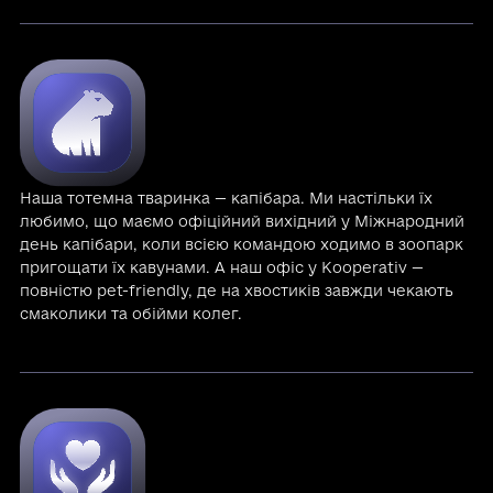
Наша тотемна тваринка — капібара. Ми настільки їх
любимо, що маємо офіційний вихідний у Міжнародний
день капібари, коли всією командою ходимо в зоопарк
пригощати їх кавунами. А наш офіс у Kooperativ —
повністю pet-friendly, де на хвостиків завжди чекають
смаколики та обійми колег.