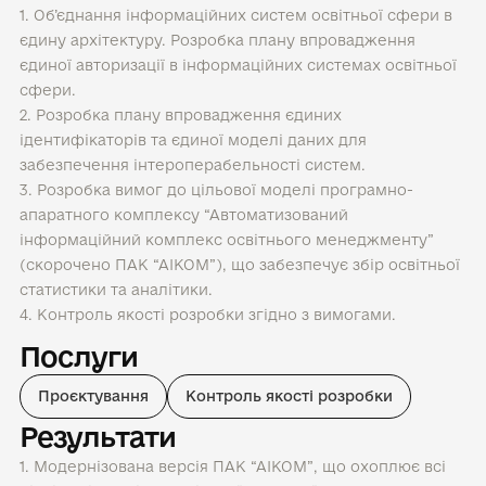
1. Об’єднання інформаційних систем освітньої сфери в
єдину архітектуру. Розробка плану впровадження
єдиної авторизації в інформаційних системах освітньої
сфери.
2. Розробка плану впровадження єдиних
ідентифікаторів та єдиної моделі даних для
забезпечення інтероперабельності систем.
3. Розробка вимог до цільової моделі програмно-
апаратного комплексу “Автоматизований
інформаційний комплекс освітнього менеджменту”
(скорочено ПАК “АІКОМ”), що забезпечує збір освітньої
статистики та аналітики.
4. Контроль якості розробки згідно з вимогами.
Послуги
Проєктування
Контроль якості розробки
Результати
1. Модернізована версія ПАК “АІКОМ”, що охоплює всі