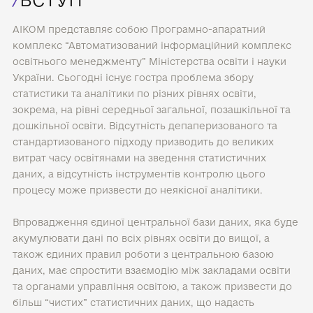
АІКОМ представляє собою Програмно-апаратний
комплекс “Автоматизований інформаційний комплекс
освітнього менеджменту” Міністерства освіти і науки
України. Сьогодні існує гостра проблема збору
статистики та аналітики по різних рівнях освіти,
зокрема, на рівні середньої загальної, позашкільної та
дошкільної освіти. Відсутність депаперизованого та
стандартизованого підходу призводить до великих
витрат часу освітянами на зведення статистичних
даних, а відсутність інструментів контролю цього
процесу може призвести до неякісної аналітики.
Впровадження єдиної центральної бази даних, яка буде
акумулювати дані по всіх рівнях освіти до вищої, а
також єдиних правил роботи з центральною базою
даних, має спростити взаємодію між закладами освіти
та органами управління освітою, а також призвести до
більш “чистих” статистичних даних, що надасть