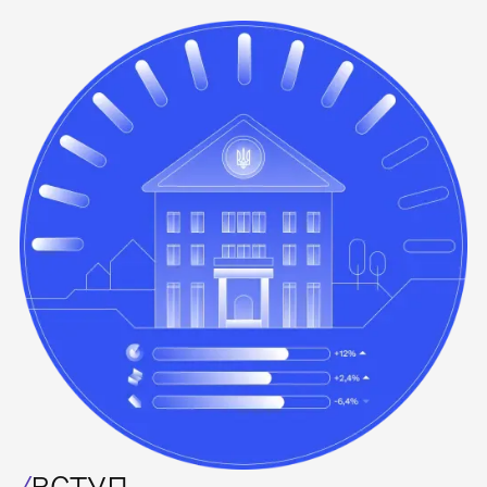
/
ВСТУП